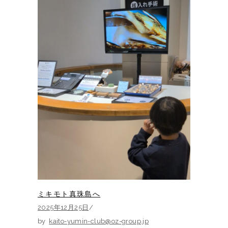
ミキモト真珠島へ
2025年12月25日
by
kaito-yumin-club@oz-group.jp