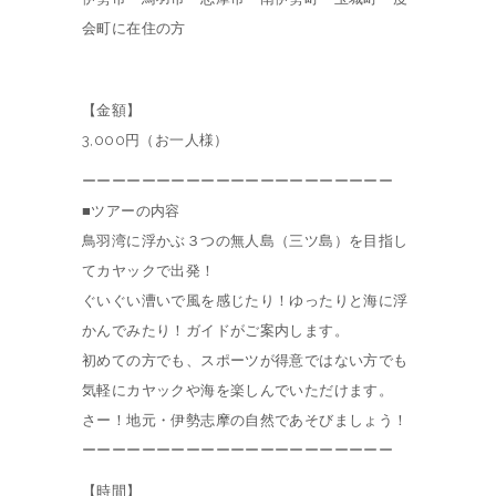
会町に在住の方
【金額】
3,000円（お一人様）
ーーーーーーーーーーーーーーーーーーーーー
■ツアーの内容
鳥羽湾に浮かぶ３つの無人島（三ツ島）を目指し
てカヤックで出発！
ぐいぐい漕いで風を感じたり！ゆったりと海に浮
かんでみたり！ガイドがご案内します。
初めての方でも、スポーツが得意ではない方でも
気軽にカヤックや海を楽しんでいただけます。
さー！地元・伊勢志摩の自然であそびましょう！
ーーーーーーーーーーーーーーーーーーーーー
【時間】