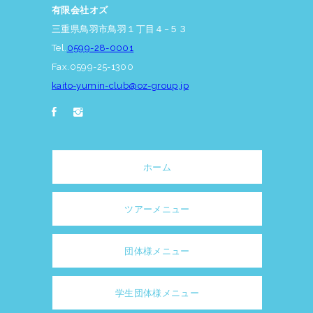
有限会社オズ
三重県鳥羽市鳥羽１丁目４−５３
Tel.
0599-28-0001
Fax.0599-25-1300
kaito-yumin-club@oz-group.jp
ホーム
ツアーメニュー
団体様メニュー
学生団体様メニュー