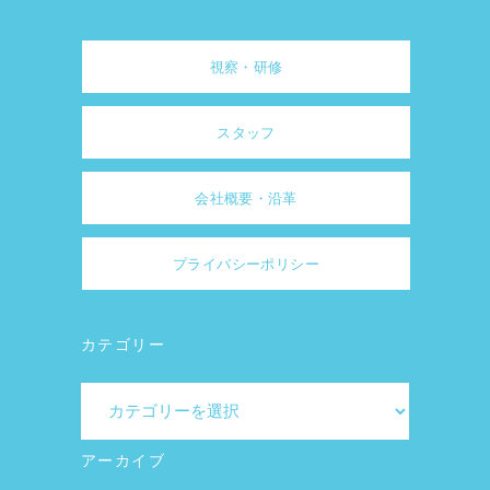
視察・研修
スタッフ
会社概要・沿革
プライバシーポリシー
カテゴリー
カ
テ
ゴ
アーカイブ
リ