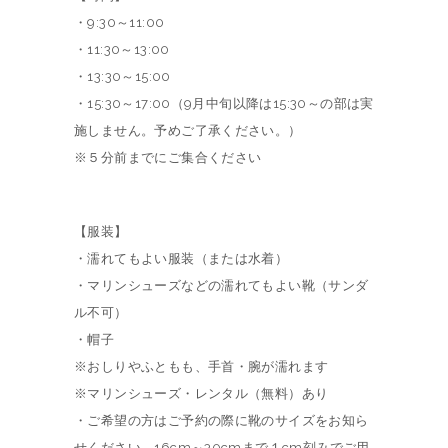
・9:30～11:00
・11:30～13:00
・13:30～15:00
・15:30～17:00（9月中旬以降は15:30～の部は実
施しません。予めご了承ください。）
※５分前までにご集合ください
【服装】
・濡れてもよい服装（または水着）
・マリンシューズなどの濡れてもよい靴（サンダ
ル不可）
・帽子
※おしりやふともも、手首・腕が濡れます
※マリンシューズ・レンタル（無料）あり
・ご希望の方はご予約の際に靴のサイズをお知ら
せください。16cm～30cmまで１cm刻みでご用