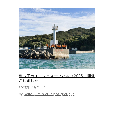
島っ子ガイドフェスティバル（2025）開催
されました！
2025年11月6日
by
kaito-yumin-club@oz-group.jp