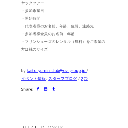
ヤックツアー
・参加希望日
・開始時間
・代表者様のお名前、年齢、住所、連絡先
・参加者様全員のお名前、年齢
・マリンシューズのレンタル（無料）をご希望の
方は靴のサイズ
by
kaito-yumin-club@oz-group.jp
イベント情報
,
スタッフブログ
2
Share:
RELATED POSTS