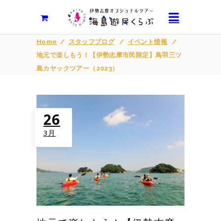
Home
/
スタッフブログ
/
イベント情報
/
地元で楽しもう！【伊勢志摩市民限定】鳥羽三ツ
島カヤックツアー（2023）
26
3月