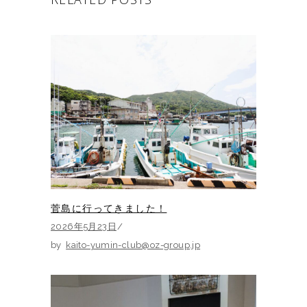
菅島に行ってきました！
2026年5月23日
by
kaito-yumin-club@oz-group.jp