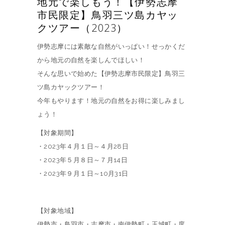
地元で楽しもう！【伊勢志摩
市民限定】鳥羽三ツ島カヤッ
クツアー（2023）
伊勢志摩には素敵な自然がいっぱい！せっかくだ
から地元の自然を楽しんでほしい！
そんな思いで始めた【伊勢志摩市民限定】鳥羽三
ツ島カヤックツアー！
今年もやります！地元の自然をお得に楽しみまし
ょう！
【対象期間】
・2023年４月１日～４月28日
・2023年５月８日～７月14日
・2023年９月１日～10月31日
【対象地域】
伊勢市・鳥羽市・志摩市・南伊勢町・玉城町・度