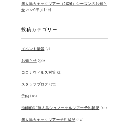
無人島カヤックツアー（2026）シーズンのお知ら
せ
2026年3月1日
投稿カテゴリー
イベント情報
(7)
お知らせ
(50)
コロナウィルス対策
(2)
スタッフブログ
(70)
予約
(18)
漁師船DE無人島シュノーケルツアー予約状況
(12)
無人島カヤックツアー予約状況
(20)