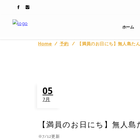
ホーム
Home
/
予約
/
【満員のお日にち】無人島た
05
7月
【満員のお日にち】無人島
※7/12更新