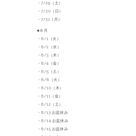
・7/29（土）
・7/30（日）
・7/31（月）
■８月
・8/1（火）
・8/2（水）
・8/3（木）
・8/4（金）
・8/5（土）
・8/8（火）
・8/10（木）
・8/11（金）
・8/12（土）
・8/13 お盆休み
・8/14 お盆休み
・8/15 お盆休み