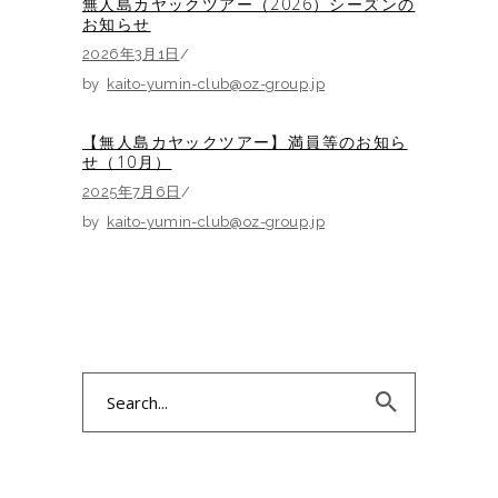
無人島カヤックツアー（2026）シーズンの
お知らせ
2026年3月1日
by
kaito-yumin-club@oz-group.jp
【無人島カヤックツアー】満員等のお知ら
せ（10月）
2025年7月6日
by
kaito-yumin-club@oz-group.jp
Search
for: