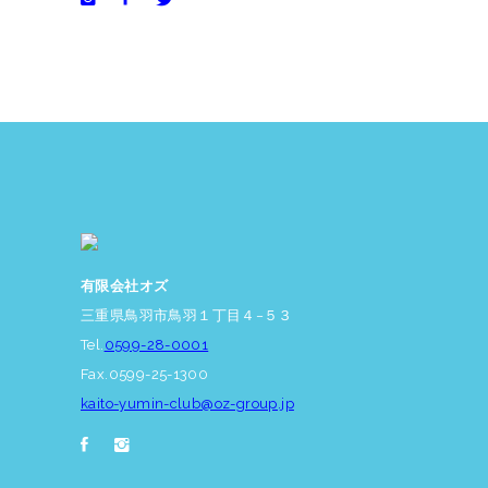
有限会社オズ
三重県鳥羽市鳥羽１丁目４−５３
Tel.
0599-28-0001
Fax.0599-25-1300
kaito-yumin-club@oz-group.jp