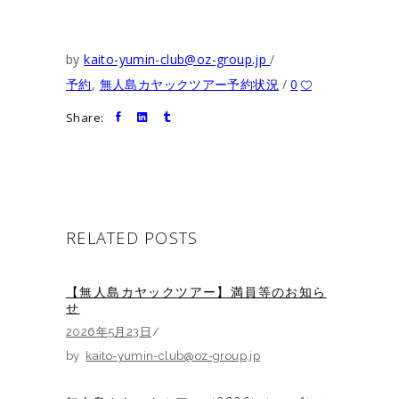
by
kaito-yumin-club@oz-group.jp
予約
,
無人島カヤックツアー予約状況
0
Share:
RELATED POSTS
【無人島カヤックツアー】満員等のお知ら
せ
2026年5月23日
by
kaito-yumin-club@oz-group.jp