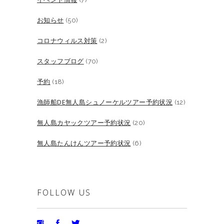
お知らせ
(50)
コロナウィルス対策
(2)
スタッフブログ
(70)
予約
(18)
漁師船DE無人島シュノーケルツアー予約状況
(12)
無人島カヤックツアー予約状況
(20)
無人島たんけんツアー予約状況
(6)
FOLLOW US