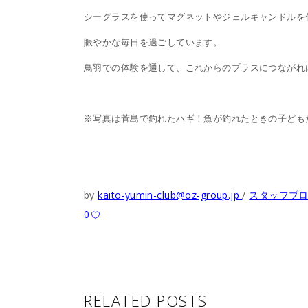
シーグラスを使ってマグネットやジェルキャンドルを
賑やかな毎日を過ごしています。
鳥羽での体験を通して、これからのプラスにつながれ
※写真は菅島で釣れたハギ！魚が釣れたときの子ども
by
kaito-yumin-club@oz-group.jp
スタッフブ
0
RELATED POSTS