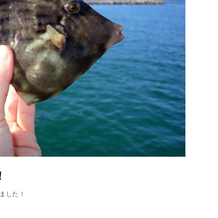
！
しました！