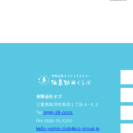
有限会社オズ
三重県鳥羽市鳥羽１丁目４−５３
Tel.
0599-28-0001
Fax.0599-25-1300
kaito-yumin-club@oz-group.jp