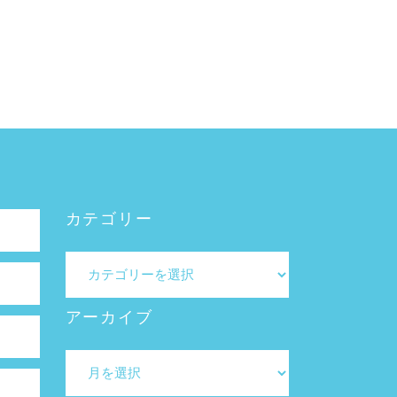
カテゴリー
カ
テ
ゴ
アーカイブ
リ
ー
ア
ー