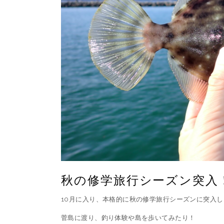
秋の修学旅行シーズン突入
10月に入り、本格的に秋の修学旅行シーズンに突入
菅島に渡り、釣り体験や島を歩いてみたり！