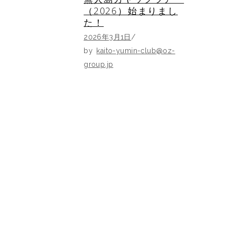
（2026）始まりまし
た！
2026年3月1日
by
kaito-yumin-club@oz-
group.jp