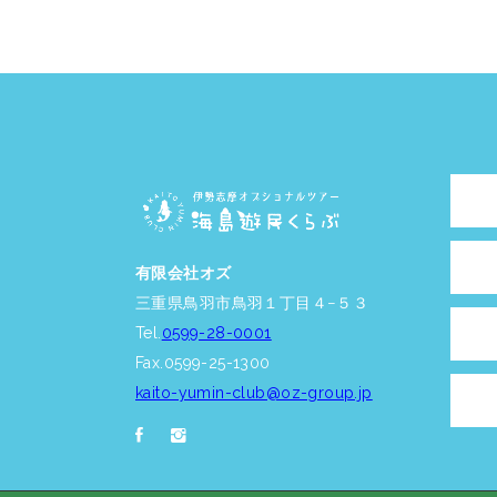
有限会社オズ
三重県鳥羽市鳥羽１丁目４−５３
Tel.
0599-28-0001
Fax.0599-25-1300
kaito-yumin-club@oz-group.jp