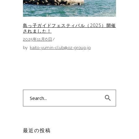
島っ子ガイドフェスティバル（2025）開催
されました！
2025年11月6日
by
kaito-yumin-club@oz-group.jp
Search
for:
最近の投稿