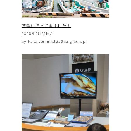
菅島に行ってきました！
2026年5月23日
by
kaito-yumin-club@oz-group.jp