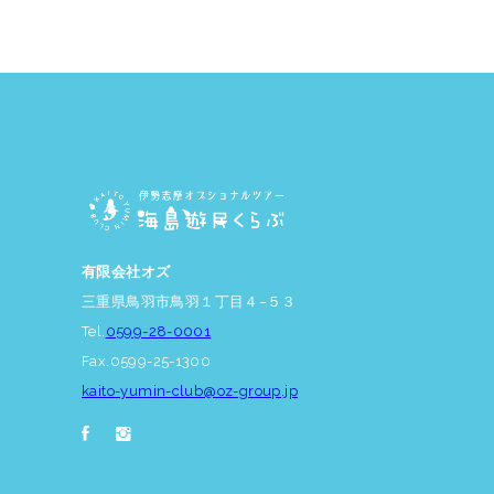
有限会社オズ
三重県鳥羽市鳥羽１丁目４−５３
Tel.
0599-28-0001
Fax.0599-25-1300
kaito-yumin-club@oz-group.jp