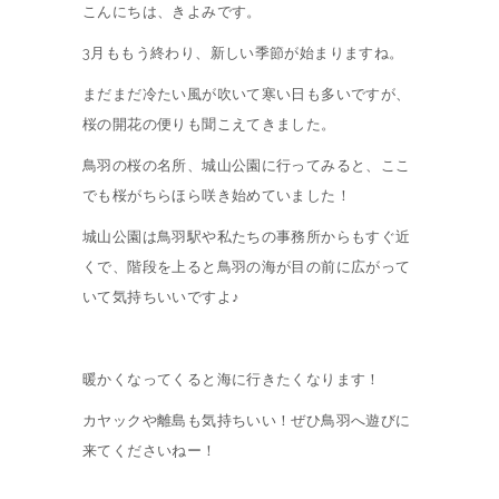
こんにちは、きよみです。
3月ももう終わり、新しい季節が始まりますね。
まだまだ冷たい風が吹いて寒い日も多いですが、
桜の開花の便りも聞こえてきました。
鳥羽の桜の名所、城山公園に行ってみると、ここ
でも桜がちらほら咲き始めていました！
城山公園は鳥羽駅や私たちの事務所からもすぐ近
くで、階段を上ると鳥羽の海が目の前に広がって
いて気持ちいいですよ♪
暖かくなってくると海に行きたくなります！
カヤックや離島も気持ちいい！ぜひ鳥羽へ遊びに
来てくださいねー！