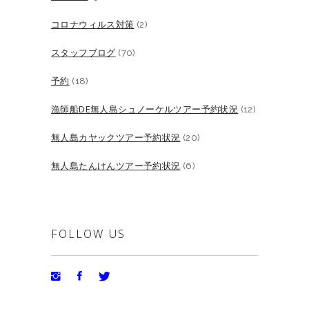
コロナウィルス対策
(2)
スタッフブログ
(70)
予約
(18)
漁師船DE無人島シュノーケルツアー予約状況
(12)
無人島カヤックツアー予約状況
(20)
無人島たんけんツアー予約状況
(6)
FOLLOW US