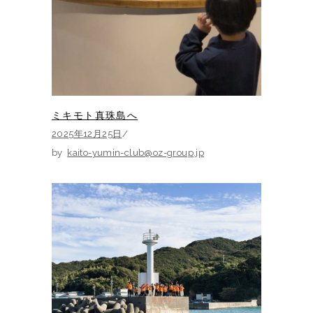
ミキモト真珠島へ
2025年12月25日
by
kaito-yumin-club@oz-group.jp