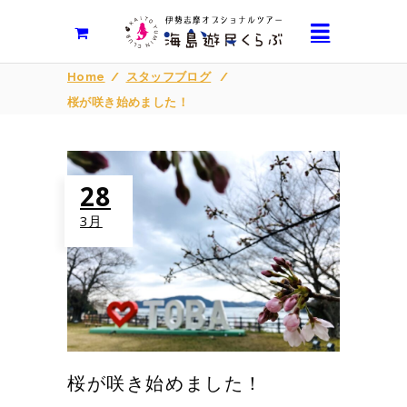
Home
/
スタッフブログ
/
桜が咲き始めました！
28
3月
桜が咲き始めました！