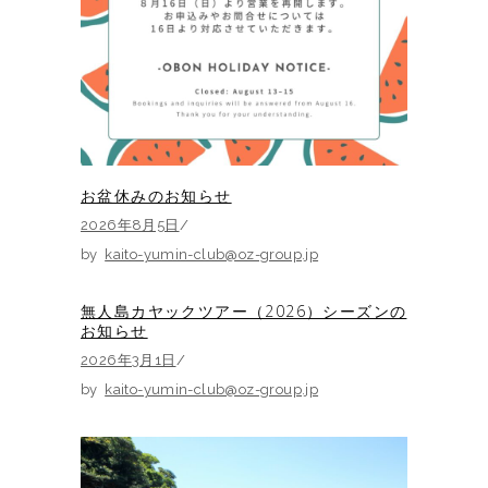
お盆休みのお知らせ
2026年8月5日
by
kaito-yumin-club@oz-group.jp
無人島カヤックツアー（2026）シーズンの
お知らせ
2026年3月1日
by
kaito-yumin-club@oz-group.jp