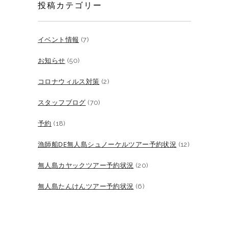
投稿カテゴリー
イベント情報
(7)
お知らせ
(50)
コロナウィルス対策
(2)
スタッフブログ
(70)
予約
(18)
漁師船DE無人島シュノーケルツアー予約状況
(12)
無人島カヤックツアー予約状況
(20)
無人島たんけんツアー予約状況
(6)