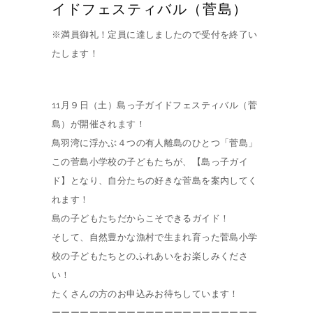
イドフェスティバル（菅島）
※満員御礼！定員に達しましたので受付を終了い
たします！
11月９日（土）島っ子ガイドフェスティバル（菅
島）が開催されます！
鳥羽湾に浮かぶ４つの有人離島のひとつ「菅島」
この菅島小学校の子どもたちが、【島っ子ガイ
ド】となり、自分たちの好きな菅島を案内してく
れます！
島の子どもたちだからこそできるガイド！
そして、自然豊かな漁村で生まれ育った菅島小学
校の子どもたちとのふれあいをお楽しみくださ
い！
たくさんの方のお申込みお待ちしています！
ーーーーーーーーーーーーーーーーーーーーーー