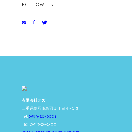
FOLLOW US
有限会社オズ
三重県鳥羽市鳥羽１丁目４−５３
Tel.
0599-28-0001
Fax.0599-25-1300