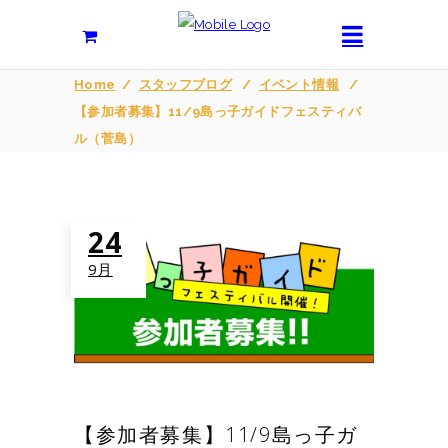
Home
/
スタッフブログ
/
イベント情報
/
【参加者募集】11/9島っ子ガイドフェスティバ
ル（菅島）
24
9月
【参加者募集】11/9島っ子ガ