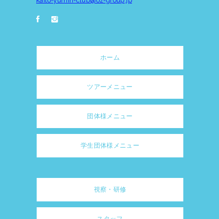
kaito-yumin-club@oz-group.jp
ホーム
ツアーメニュー
団体様メニュー
学生団体様メニュー
視察・研修
スタッフ