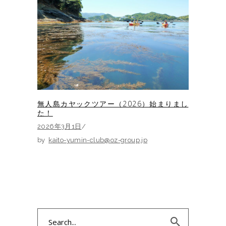
無人島カヤックツアー（2026）始まりまし
た！
2026年3月1日
by
kaito-yumin-club@oz-group.jp
Search