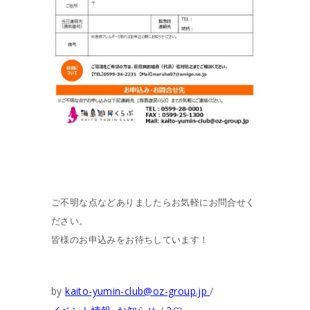
ご不明な点などありましたらお気軽にお問合せく
ださい。
皆様のお申込みをお待ちしています！
by
kaito-yumin-club@oz-group.jp