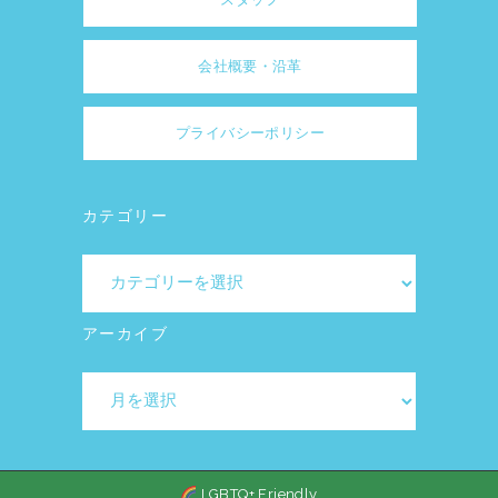
会社概要・沿革
プライバシーポリシー
カテゴリー
カ
テ
ゴ
アーカイブ
リ
ア
ー
ー
カ
イ
LGBTQ+ Friendly