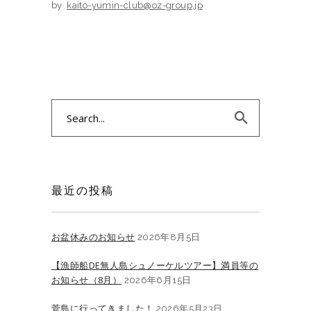
by
kaito-yumin-club@oz-group.jp
Search
for:
最近の投稿
お盆休みのお知らせ
2026年8月5日
【漁師船DE無人島シュノーケルツアー】満員等の
お知らせ（8月）
2026年6月15日
菅島に行ってきました！
2026年5月23日