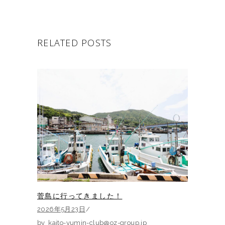
RELATED POSTS
菅島に行ってきました！
2026年5月23日
by
kaito-yumin-club@oz-group.jp