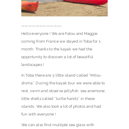
———————————-
Hello everyone ! We are Fatou and Maggie
coming from France we stayed in Toba for 1
month. Thanks to the kayak we had the
opportunity to discover a lot of beautiful
landscapes !
In Toba there are 3 little island called “Mitsu-
shima”. During the kayak tour we were able to
rest, swim and observe jellyfish, sea anemone,
little shells called “turtle hands” in these
islands. We also took a lot of photos and had
fun with everyone !
We can also find multiple sea glass with