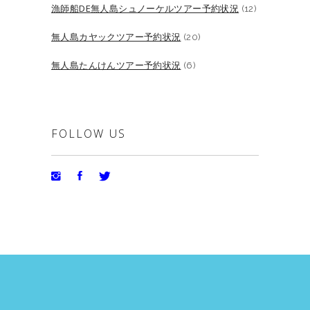
漁師船DE無人島シュノーケルツアー予約状況
(12)
無人島カヤックツアー予約状況
(20)
無人島たんけんツアー予約状況
(6)
FOLLOW US