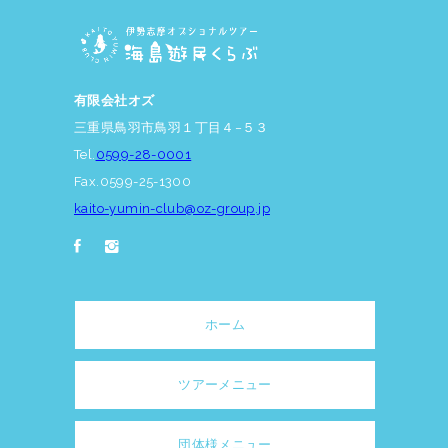
有限会社オズ
三重県鳥羽市鳥羽１丁目４−５３
Tel.
0599-28-0001
Fax.0599-25-1300
kaito-yumin-club@oz-group.jp
ホーム
ツアーメニュー
団体様メニュー