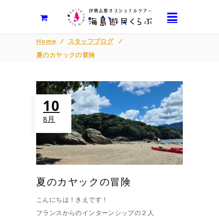
Home
/
スタッフブログ
/
夏のカヤックの冒険
10
8月
夏のカヤックの冒険
こんにちは！きえです！
フランスからのインターンシップの２人