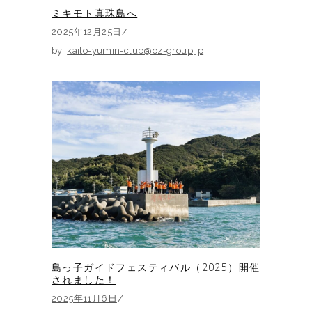
ミキモト真珠島へ
2025年12月25日
by
kaito-yumin-club@oz-group.jp
島っ子ガイドフェスティバル（2025）開催
されました！
2025年11月6日