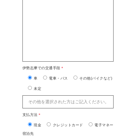
伊勢志摩での交通手段
＊
車
電車・バス
その他(バイクなど)
未定
支払方法
＊
現金
クレジットカード
電子マネー
宿泊先