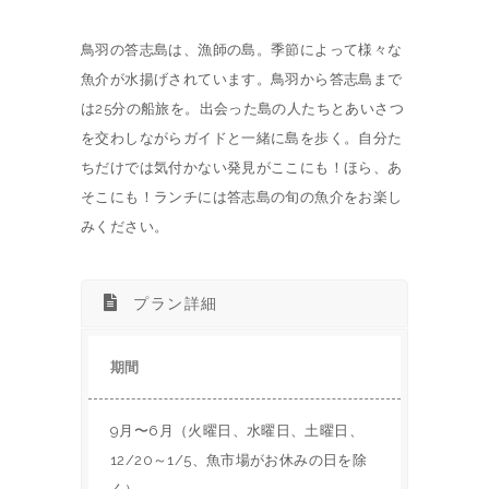
鳥羽の答志島は、漁師の島。季節によって様々な
魚介が水揚げされています。鳥羽から答志島まで
は25分の船旅を。出会った島の人たちとあいさつ
を交わしながらガイドと一緒に島を歩く。自分た
ちだけでは気付かない発見がここにも！ほら、あ
そこにも！ランチには答志島の旬の魚介をお楽し
みください。
プラン詳細
期間
9月〜6月（火曜日、水曜日、土曜日、
12/20～1/5、魚市場がお休みの日を除