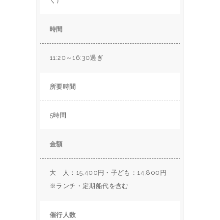
く）
時間
11:20
～16:30過ぎ
所要時間
5時間
金額
大 人：15,400円・子ども：14,800円
※ランチ・定期船代を含む
催行人数