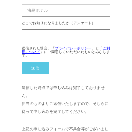
どこでお知りになりましたか（アンケート）
送信された場合、「
プライバシーポリシー
」と「
ご利
用について
」にご同意していただいたものとみなしま
す。
送信した時点では申し込みは完了しておりませ
ん。
担当のものよりご返信いたしますので、そちらに
従って申し込みを完了してください。
上記の申し込みフォームで不具合等がございまし