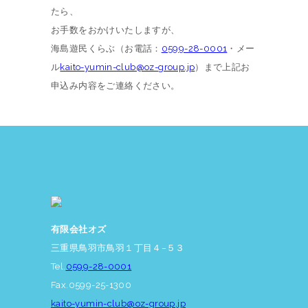
たら、
お手数をおかけいたしますが、
海島遊民くらぶ（お電話：
0599-28-0001
・メー
ル
kaito-yumin-club@oz-group.jp
）まで上記お
申込み内容をご連絡ください。
有限会社オズ
三重県鳥羽市鳥羽１丁目４−５３
Tel.
0599-28-0001
Fax.0599-25-1300
kaito-yumin-club@oz-group.jp