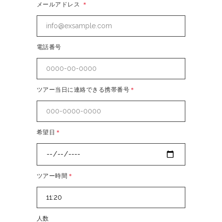
メールアドレス
＊
電話番号
ツアー当日に連絡できる携帯番号
＊
希望日
＊
ツアー時間
＊
人数