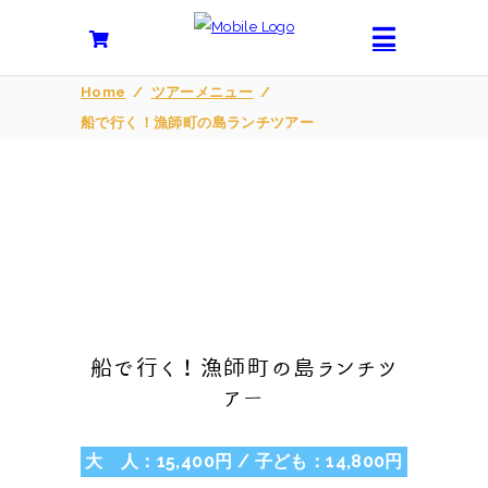
Home
/
ツアーメニュー
/
船で行く！漁師町の島ランチツアー
船で行く！漁師町の島ランチツ
アー
大 人：15,400円 / 子ども：14,800円