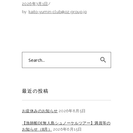
2026年3月1日
by
kaito-yumin-club@oz-group.jp
Search
for:
最近の投稿
お盆休みのお知らせ
2026年8月5日
【漁師船DE無人島シュノーケルツアー】満員等の
お知らせ（8月）
2026年6月15日