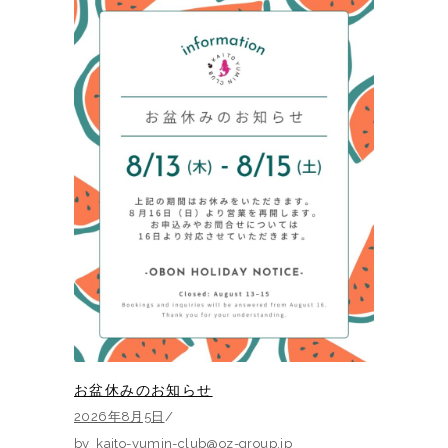
お盆休みのお知らせ
2026年8月5日
by
kaito-yumin-club@oz-group.jp