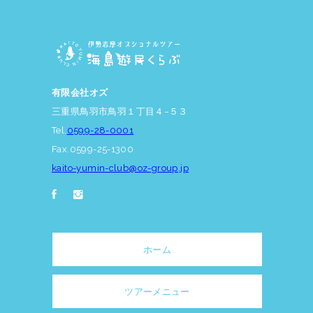
有限会社オズ
三重県鳥羽市鳥羽１丁目４−５３
Tel.
0599-28-0001
Fax.0599-25-1300
kaito-yumin-club@oz-group.jp
ホーム
ツアーメニュー