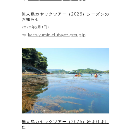
無人島カヤックツアー（2026）シーズンの
お知らせ
2026年3月1日
by
kaito-yumin-club@oz-group.jp
無人島カヤックツアー（2026）始まりまし
た！