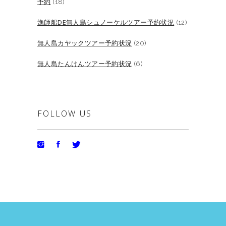
予約
(18)
漁師船DE無人島シュノーケルツアー予約状況
(12)
無人島カヤックツアー予約状況
(20)
無人島たんけんツアー予約状況
(6)
FOLLOW US