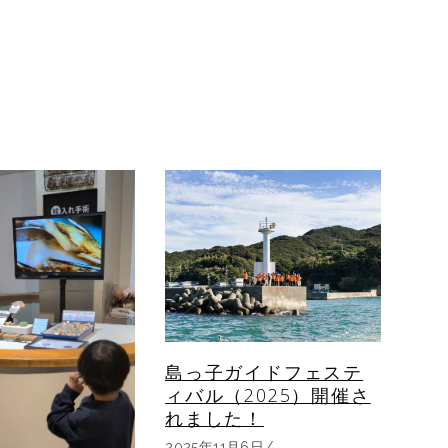
島っ子ガイドフェステ
ィバル（2025）開催さ
れました！
2025年11月6日