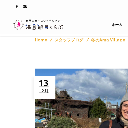
ホーム
Home
/
スタッフブログ
/
冬のAma Village
13
12月