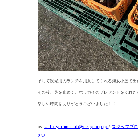
そして観光用のランチを用意してくれる海女小屋で出
その後、足を止めて、ホラガイのプレゼントをくれた
楽しい時間をありがとうございました！！
by
kaito-yumin-club@oz-group.jp
スタッフブ
0