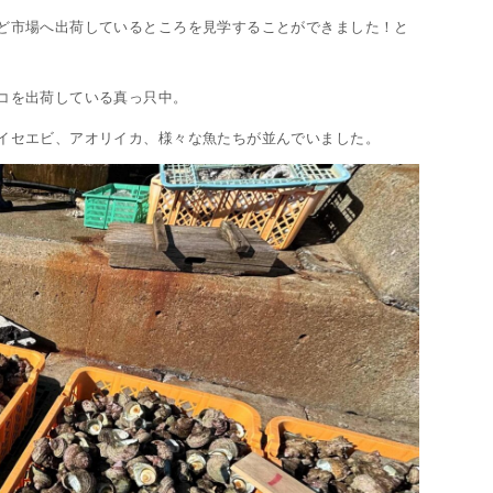
ど市場へ出荷しているところを見学することができました！と
コを出荷している真っ只中。
イセエビ、アオリイカ、様々な魚たちが並んでいました。