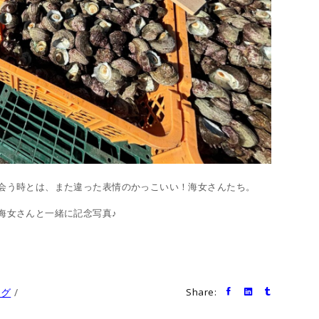
会う時とは、また違った表情のかっこいい！海女さんたち。
海女さんと一緒に記念写真♪
ログ
Share: