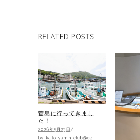
RELATED POSTS
菅島に行ってきまし
た！
2026年5月23日
by
kaito-yumin-club@oz-