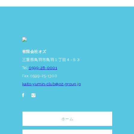
有限会社オズ
三重県鳥羽市鳥羽１丁目４−５３
Tel.
0599-28-0001
Fax.0599-25-1300
kaito-yumin-club@oz-group.jp
ホーム