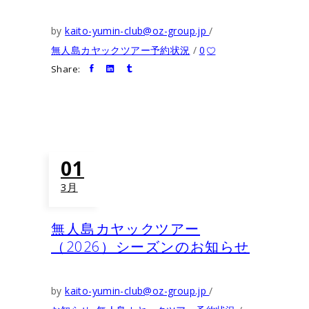
by
kaito-yumin-club@oz-group.jp
無人島カヤックツアー予約状況
0
Share:
01
3月
無人島カヤックツアー
（2026）シーズンのお知らせ
by
kaito-yumin-club@oz-group.jp