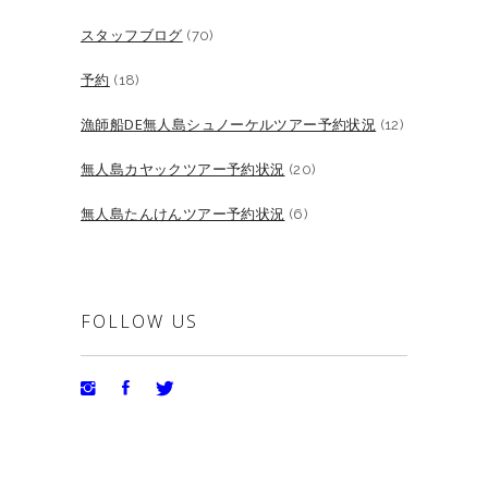
スタッフブログ
(70)
予約
(18)
漁師船DE無人島シュノーケルツアー予約状況
(12)
無人島カヤックツアー予約状況
(20)
無人島たんけんツアー予約状況
(6)
FOLLOW US