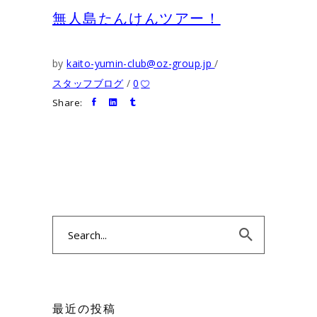
無人島たんけんツアー！
by
kaito-yumin-club@oz-group.jp
スタッフブログ
0
Share:
Search
for:
最近の投稿