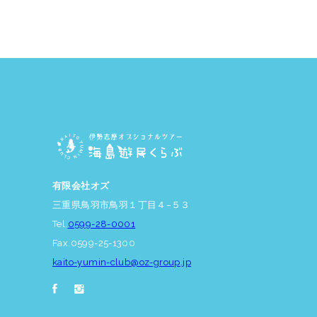
有限会社オズ
三重県鳥羽市鳥羽１丁目４−５３
Tel.
0599-28-0001
Fax.0599-25-1300
kaito-yumin-club@oz-group.jp