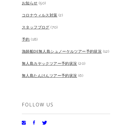
お知らせ
(50)
コロナウィルス対策
(2)
スタッフブログ
(70)
予約
(18)
漁師船DE無人島シュノーケルツアー予約状況
(12)
無人島カヤックツアー予約状況
(20)
無人島たんけんツアー予約状況
(6)
FOLLOW US