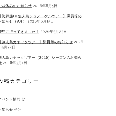
お盆休みのお知らせ
2026年8月5日
【漁師船DE無人島シュノーケルツアー】満員等の
お知らせ（8月）
2026年6月15日
菅島に行ってきました！
2026年5月23日
【無人島カヤックツアー】満員等のお知らせ
2026
年5月23日
無人島カヤックツアー（2026）シーズンのお知ら
せ
2026年3月1日
投稿カテゴリー
イベント情報
(7)
お知らせ
(50)