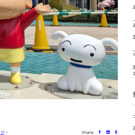
ログ
Share: