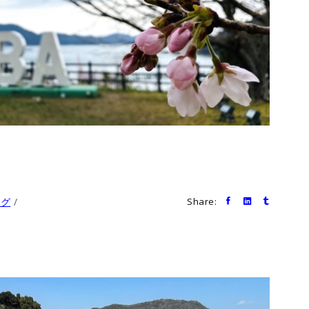
ログ
Share: