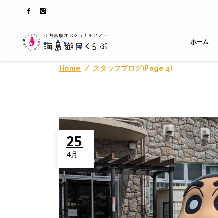
ホーム
Home
/
スタッフブログ
(Page 4)
25
4月