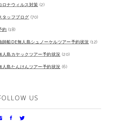
コロナウィルス対策
(2)
スタッフブログ
(70)
予約
(18)
漁師船DE無人島シュノーケルツアー予約状況
(12)
無人島カヤックツアー予約状況
(20)
無人島たんけんツアー予約状況
(6)
FOLLOW US