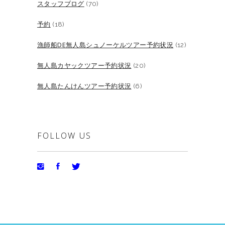
スタッフブログ
(70)
予約
(18)
漁師船DE無人島シュノーケルツアー予約状況
(12)
無人島カヤックツアー予約状況
(20)
無人島たんけんツアー予約状況
(6)
FOLLOW US