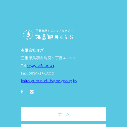
有限会社オズ
三重県鳥羽市鳥羽１丁目４−５３
Tel.
0599-28-0001
Fax.0599-25-1300
kaito-yumin-club@oz-group.jp
ホーム