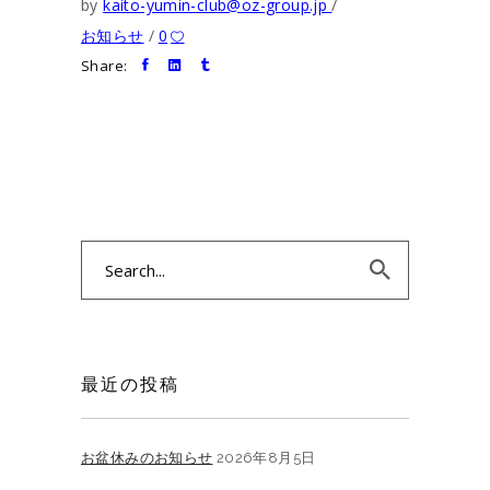
by
kaito-yumin-club@oz-group.jp
お知らせ
0
Share:
Search
for:
最近の投稿
お盆休みのお知らせ
2026年8月5日